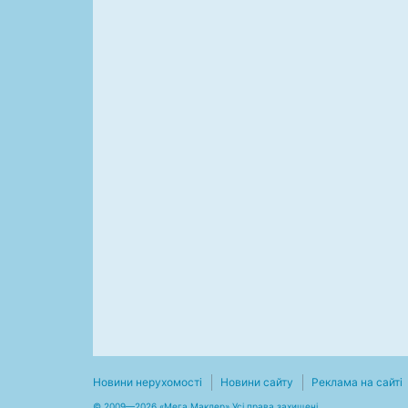
Новини нерухомості
Новини сайту
Реклама на сайті
© 2009—2026 «Мега Маклер» Усі права захищені.