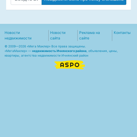
Новости
Новости
Реклама на
Контакты
недвижимости
сайта
сайте
© 2009—2026 «Мега Маклер» Все права защищены.
«
МегаМаклер
» —
недвижимость Ичнянского района
, объявления, цены,
квартиры, агентства недвижимости Ичнянский район