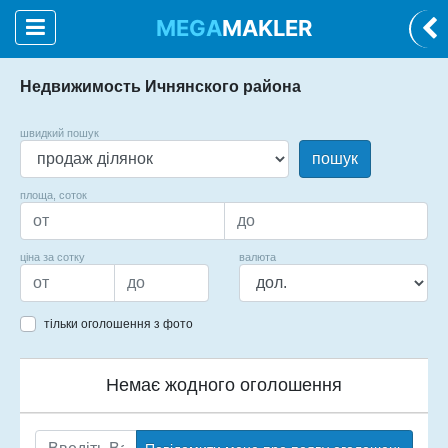
MEGA
MAKLER
Недвижимость Ичнянского района
швидкий пошук
пошук
площа, соток
ціна за сотку
валюта
тільки оголошення з фото
Немає жодного оголошення