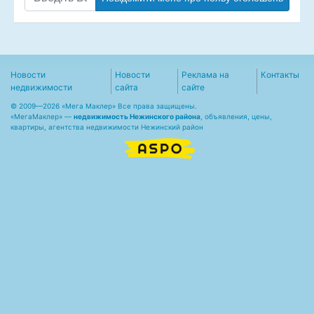
Новости
Новости
Реклама на
Контакты
недвижимости
сайта
сайте
© 2009—2026 «Мега Маклер» Все права защищены.
«
МегаМаклер
» —
недвижимость Нежинского района
, объявления, цены,
квартиры, агентства недвижимости Нежинский район