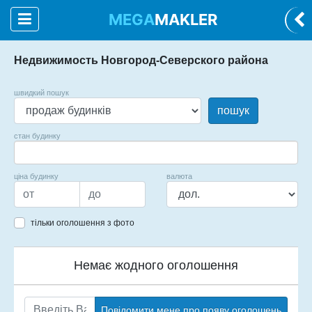
MEGA
MAKLER
Недвижимость Новгород-Северского района
швидкий пошук
пошук
стан будинку
ціна будинку
валюта
тільки оголошення з фото
Немає жодного оголошення
Повідомити мене про появу оголошень