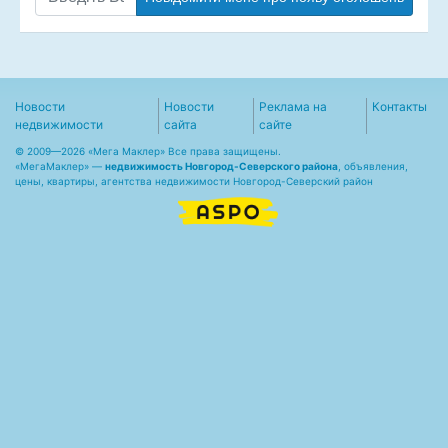
Новости
Новости
Реклама на
Контакты
недвижимости
сайта
сайте
© 2009—2026 «Мега Маклер» Все права защищены.
«
МегаМаклер
» —
недвижимость Новгород-Северского района
, объявления,
цены, квартиры, агентства недвижимости Новгород-Северский район