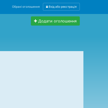
Обрані оголошення
Вхід або реєстрація
Додати оголошення