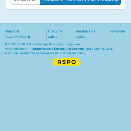
Новости
Новости
Реклама на
Контакты
недвижимости
сайта
сайте
© 2009—2026 «Мега Маклер» Все права защищены.
«
МегаМаклер
» —
недвижимость Козелецкого района
, объявления, цены,
квартиры, агентства недвижимости Козелецкий район