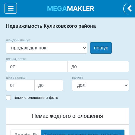
MEGA
MAKLER
Недвижимость Куликовского района
швидкий пошук
пошук
площа, соток
ціна за сотку
валюта
тільки оголошення з фото
Немає жодного оголошення