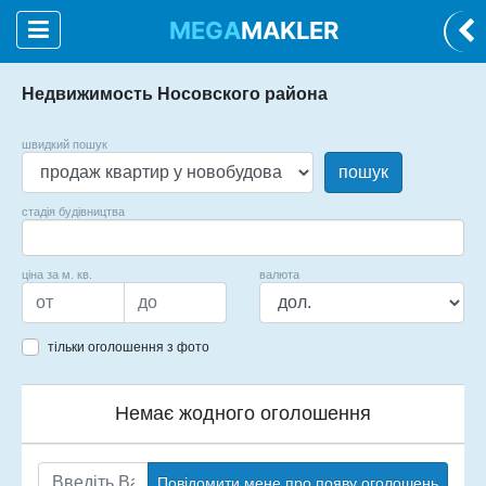
MEGA
MAKLER
Недвижимость Носовского района
швидкий пошук
пошук
стадія будівництва
ціна за м. кв.
валюта
тільки оголошення з фото
Немає жодного оголошення
Повідомити мене про появу оголошень