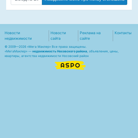
Новости
Новости
Реклама на
Контакты
недвижимости
сайта
сайте
© 2009—2026 «Мега Маклер» Все права защищены.
«
МегаМаклер
» —
недвижимость Носовского района
, объявления, цены,
квартиры, агентства недвижимости Носовский район