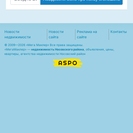
Новости
Новости
Реклама на
Контакты
недвижимости
сайта
сайте
© 2009—2026 «Мега Маклер» Все права защищены.
«
МегаМаклер
» —
недвижимость Носовского района
, объявления, цены,
квартиры, агентства недвижимости Носовский район