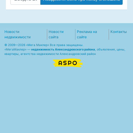
Новости
Новости
Реклама на
Контакты
недвижимости
сайта
сайте
© 2009—2026 «Мега Маклер» Все права защищены.
«
МегаМаклер
» —
недвижимость Александровского района
, объявления, цены,
квартиры, агентства недвижимости Александровский район