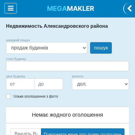
MEGA
MAKLER
Недвижимость Александровского района
швидкий пошук
пошук
стан будинку
ціна будинку
валюта
тільки оголошення з фото
Немає жодного оголошення
Повідомити мене про появу оголошень