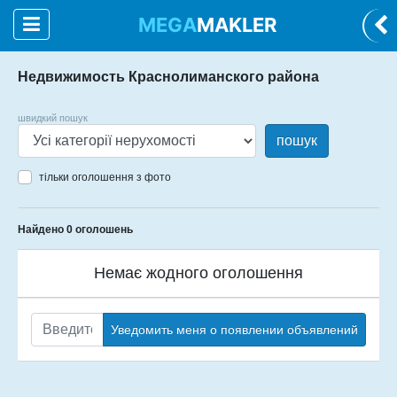
MEGA
MAKLER
Недвижимость Краснолиманского района
швидкий пошук
пошук
тільки оголошення з фото
Найдено 0 оголошень
Немає жодного оголошення
Уведомить меня о появлении объявлений