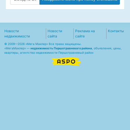
Новости
Новости
Реклама на
Контакты
недвижимости
сайта
сайте
© 2009—2026 «Мега Маклер» Все права защищены.
«
МегаМаклер
» —
недвижимость Першотравневого района
, объявления, цены,
квартиры, агентства недвижимости Першотравневый район