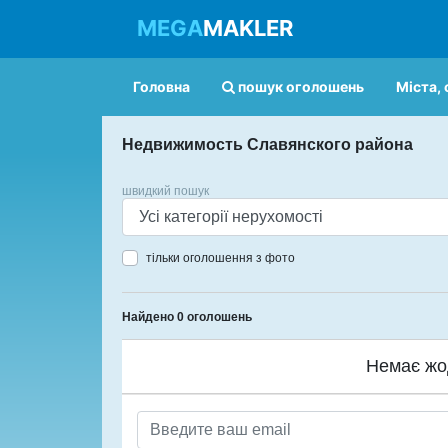
MEGA
MAKLER
Головна
пошук оголошень
Міста, 
Недвижимость Славянского района
швидкий пошук
тільки оголошення з фото
Найдено 0 оголошень
Немає жо