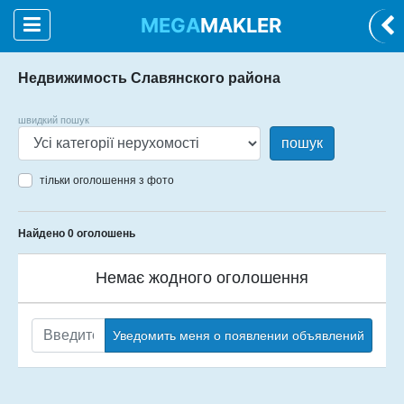
MEGA
MAKLER
Недвижимость Славянского района
швидкий пошук
пошук
тільки оголошення з фото
Найдено 0 оголошень
Немає жодного оголошення
Уведомить меня о появлении объявлений