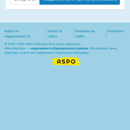
Новости
Новости
Реклама на
Контакты
недвижимости
сайта
сайте
© 2009—2026 «Мега Маклер» Все права защищены.
«
МегаМаклер
» —
недвижимость Криворожского района
, объявления, цены,
квартиры, агентства недвижимости Криворожский район