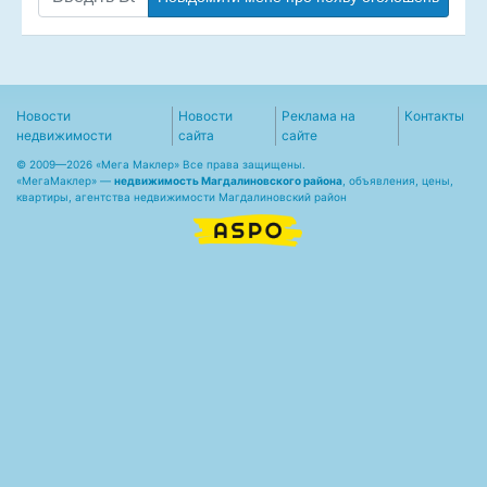
Новости
Новости
Реклама на
Контакты
недвижимости
сайта
сайте
© 2009—2026 «Мега Маклер» Все права защищены.
«
МегаМаклер
» —
недвижимость Магдалиновского района
, объявления, цены,
квартиры, агентства недвижимости Магдалиновский район