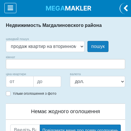
MEGA
MAKLER
Недвижимость Магдалиновского района
швидкий пошук
пошук
кімнат
ціна квартири
валюта
тільки оголошення з фото
Немає жодного оголошення
Повідомити мене про появу оголошень