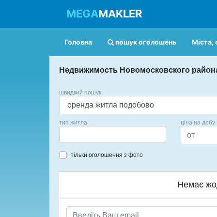
MEGA
MAKLER
Головна
пошук оголошень
Міста, 
Недвижимость Новомосковского район
швидкий пошук
тип житла
ціна на добу
тільки оголошення з фото
Немає жо