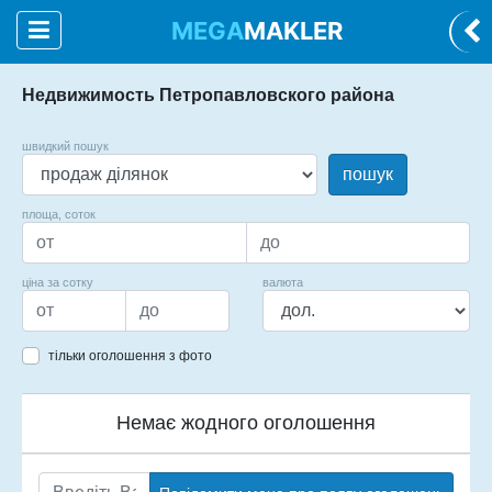
MEGA
MAKLER
Недвижимость Петропавловского района
швидкий пошук
пошук
площа, соток
ціна за сотку
валюта
тільки оголошення з фото
Немає жодного оголошення