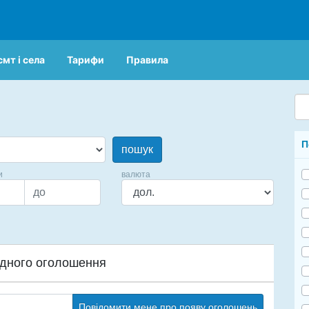
смт і села
Тарифи
Правила
П
пошук
и
валюта
дного оголошення
Повідомити мене про появу оголошень