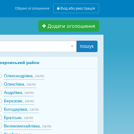
Обрані оголошення
Вхід або реєстрація
Додати оголошення
пошук
окровський район
Олександрівка,
село
Олексіївка,
село
Андріївка,
село
Березове,
село
Богодарівка,
село
Братське,
село
Великомихайлівка,
село