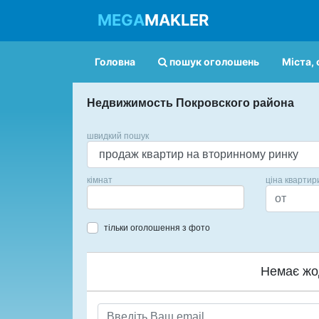
MEGA
MAKLER
Головна
пошук оголошень
Міста, 
Недвижимость Покровского района
швидкий пошук
кімнат
ціна квартир
тільки оголошення з фото
Немає жо