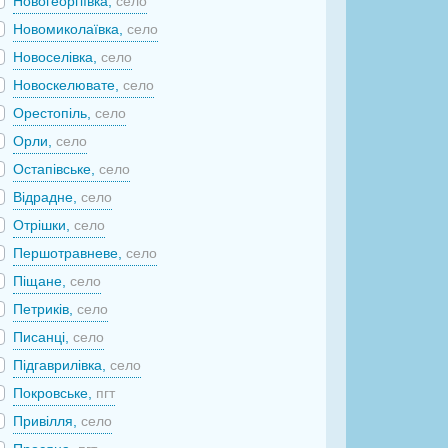
Новогеоргіївка,
село
Новомиколаївка,
село
Новоселівка,
село
Новоскелювате,
село
Орестопіль,
село
Орли,
село
Остапівське,
село
Відрадне,
село
Отрішки,
село
Першотравневе,
село
Піщане,
село
Петриків,
село
Писанці,
село
Підгаврилівка,
село
Покровське,
пгт
Привілля,
село