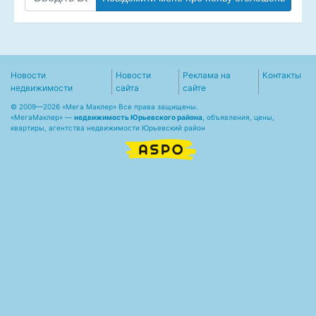
Новости
Новости
Реклама на
Контакты
недвижимости
сайта
сайте
© 2009—2026 «Мега Маклер» Все права защищены.
«
МегаМаклер
» —
недвижимость Юрьевского района
, объявления, цены,
квартиры, агентства недвижимости Юрьевский район