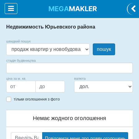
MEGA
MAKLER
Недвижимость Юрьевского района
швидкий пошук
пошук
стадія будівництва
ціна за м. кв.
валюта
тільки оголошення з фото
Немає жодного оголошення
Повідомити мене про появу оголошень