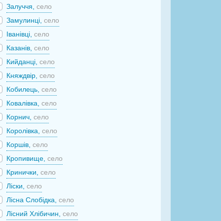
Залуччя,
село
Замулинці,
село
Іванівці,
село
Казанів,
село
Кийданці,
село
Княждвір,
село
Кобилець,
село
Ковалівка,
село
Корнич,
село
Королівка,
село
Коршів,
село
Кропивище,
село
Кринички,
село
Ліски,
село
Лісна Слобідка,
село
Лісний Хлібичин,
село