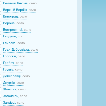
Великий Ключів,
село
Верхній Вербіж,
село
Виноград,
село
Ворона,
село
Воскресинці,
село
Гвіздець,
пгт
Глибока,
село
Годи-Добровідка,
село
Голосків,
село
Грабич,
село
Грушів,
село
Дебеславці,
село
Джурків,
село
Жукотин,
село
Загайпіль,
село
Закрівці,
село