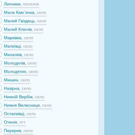
Липники,
поселок
Мала Кам`янка,
село
Малий Гвіздець,
село
Малий Ключів,
село
Марківка,
село
Матеївці,
село
Михалків,
село
Молодилів,
село
Молодятин,
село
Мишин,
село
Назірна,
село
Нижній Вербіж,
село
Нижня Велесниця,
село
Остапківці,
село
Отинія,
пгт
Перерив,
село