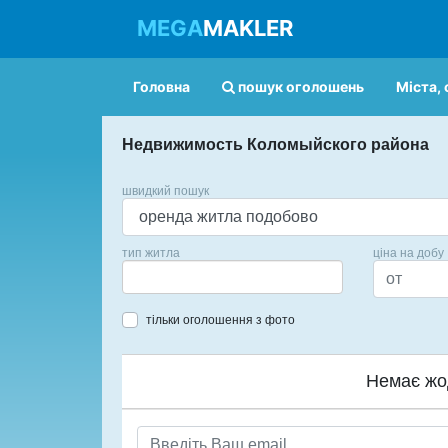
MEGA
MAKLER
Головна
пошук оголошень
Міста, 
Недвижимость Коломыйского района
швидкий пошук
тип житла
ціна на добу
тільки оголошення з фото
Немає жо