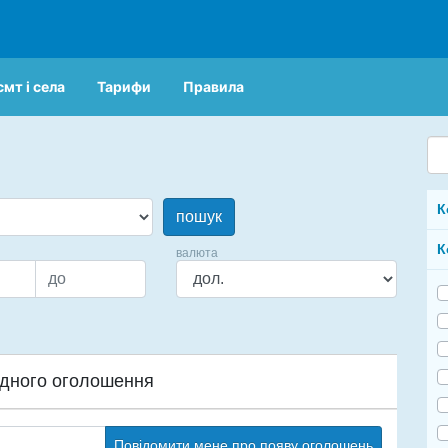
смт і села
Тарифи
Правила
К
пошук
К
валюта
дного оголошення
Повідомити мене про появу оголошень