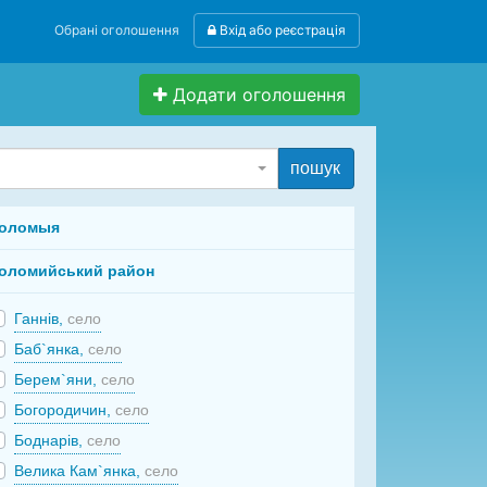
Обрані оголошення
Вхід або реєстрація
Додати оголошення
пошук
оломыя
оломийський район
Ганнів,
село
Баб`янка,
село
Берем`яни,
село
Богородичин,
село
Боднарів,
село
Велика Кам`янка,
село