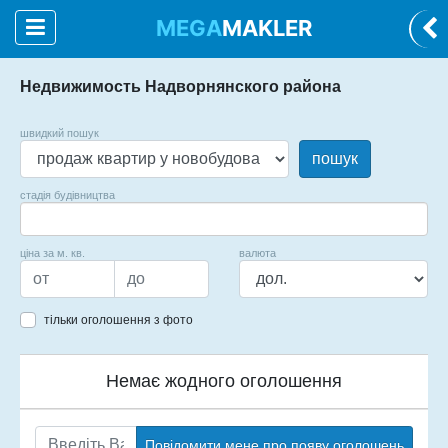
MEGA
MAKLER
Недвижимость Надворнянского района
швидкий пошук
пошук
стадія будівництва
ціна за м. кв.
валюта
тільки оголошення з фото
Немає жодного оголошення
Повідомити мене про появу оголошень