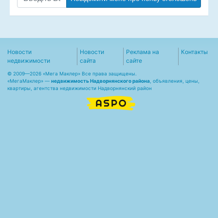
Новости
Новости
Реклама на
Контакты
недвижимости
сайта
сайте
© 2009—2026 «Мега Маклер» Все права защищены.
«
МегаМаклер
» —
недвижимость Надворнянского района
, объявления, цены,
квартиры, агентства недвижимости Надворнянский район