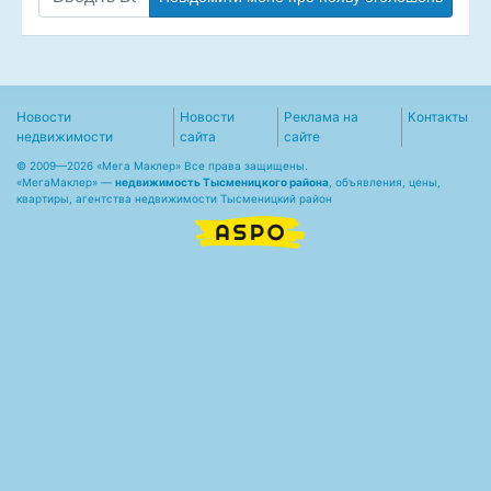
Новости
Новости
Реклама на
Контакты
недвижимости
сайта
сайте
© 2009—2026 «Мега Маклер» Все права защищены.
«
МегаМаклер
» —
недвижимость Тысменицкого района
, объявления, цены,
квартиры, агентства недвижимости Тысменицкий район