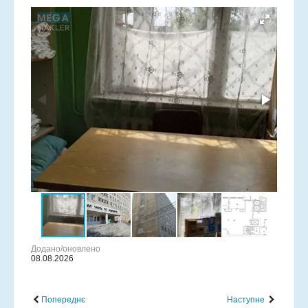
Додано/оновлено
08.08.2026
Попереднє
Наступне