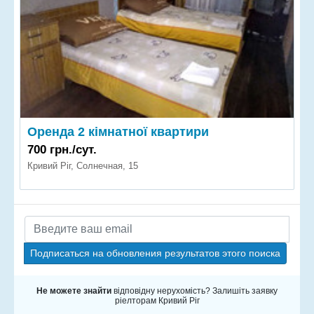
Оренда 2 кімнатної квартири
700 грн./сут.
Кривий Ріг, Солнечная, 15
Подписаться на обновления результатов этого поиска
Не можете знайти
відповідну нерухомість? Залишіть заявку
ріелторам Кривий Ріг