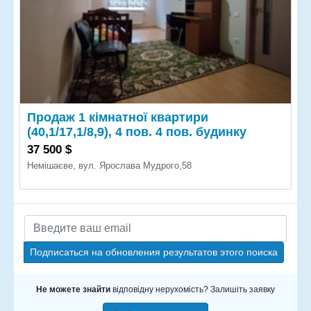
Продаж 1 кімнатної квартири
(40,1/17,1/8,9), 4 пов. 4 пов. будинку
37 500 $
Немішаєве, вул. Ярослава Мудрого,58
Подписаться на обновления результатов этого поиска
Не можете знайти
відповідну нерухомість? Залишіть заявку