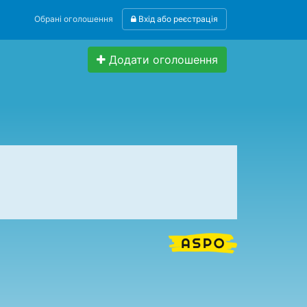
Обрані оголошення
Вхід або реєстрація
Додати оголошення