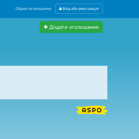
Обрані оголошення
Вхід або реєстрація
Додати оголошення