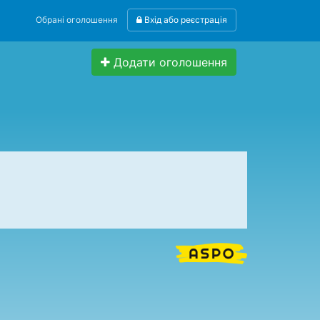
Обрані оголошення
Вхід або реєстрація
Додати оголошення