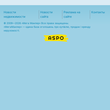
Новости
Новости
Реклама на
Контакты
недвижимости
сайта
сайте
© 2009—2026 «Мега Маклер» Все права защищены.
«
МегаМаклер
» — єдина база оголошень про купівлю, продаж і оренду
нерухомості.