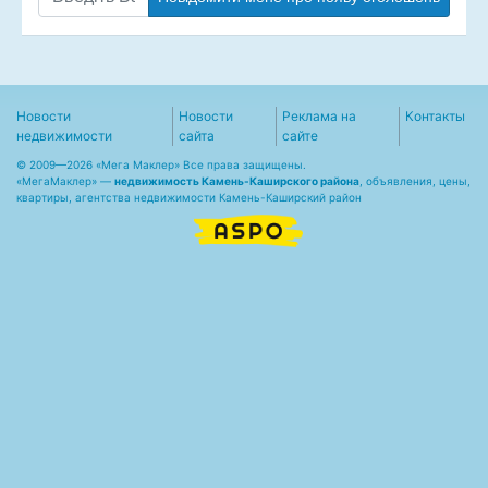
Новости
Новости
Реклама на
Контакты
недвижимости
сайта
сайте
© 2009—2026 «Мега Маклер» Все права защищены.
«
МегаМаклер
» —
недвижимость Камень-Каширского района
, объявления, цены,
квартиры, агентства недвижимости Камень-Каширский район