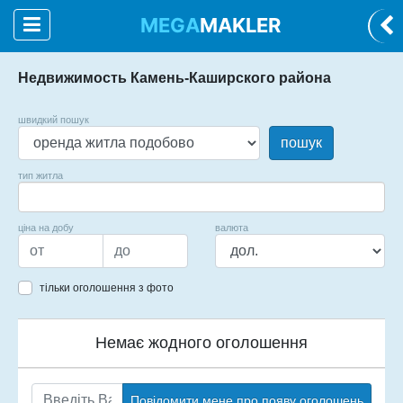
MEGA
MAKLER
Недвижимость Камень-Каширского района
швидкий пошук
пошук
тип житла
ціна на добу
валюта
тільки оголошення з фото
Немає жодного оголошення
Повідомити мене про появу оголошень