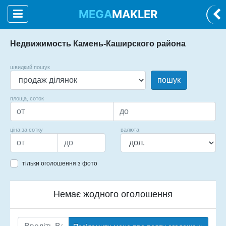
MEGA
MAKLER
Недвижимость Камень-Каширского района
швидкий пошук
пошук
площа, соток
ціна за сотку
валюта
тільки оголошення з фото
Немає жодного оголошення