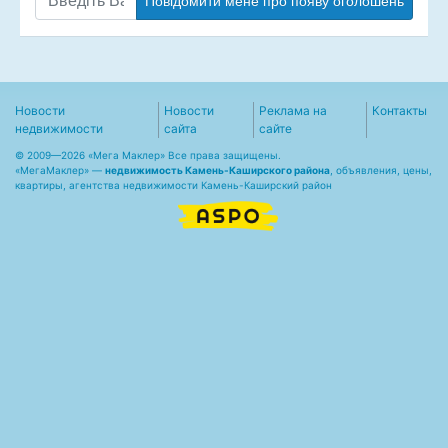
Повідомити мене про появу оголошень
Новости
Новости
Реклама на
Контакты
недвижимости
сайта
сайте
© 2009—2026 «Мега Маклер» Все права защищены.
«
МегаМаклер
» —
недвижимость Камень-Каширского района
, объявления, цены,
квартиры, агентства недвижимости Камень-Каширский район