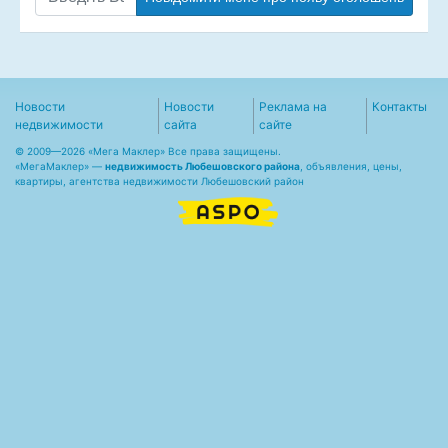
Новости
Новости
Реклама на
Контакты
недвижимости
сайта
сайте
© 2009—2026 «Мега Маклер» Все права защищены.
«
МегаМаклер
» —
недвижимость Любешовского района
, объявления, цены,
квартиры, агентства недвижимости Любешовский район