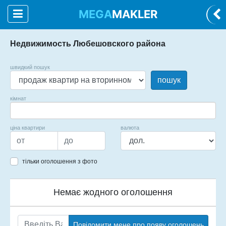
MEGA
MAKLER
Недвижимость Любешовского района
швидкий пошук
пошук
кімнат
ціна квартири
валюта
тільки оголошення з фото
Немає жодного оголошення
Повідомити мене про появу оголошень