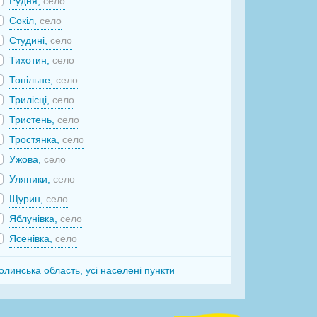
Рудня,
село
Сокіл,
село
Студині,
село
Тихотин,
село
Топільне,
село
Трилісці,
село
Тристень,
село
Тростянка,
село
Ужова,
село
Уляники,
село
Щурин,
село
Яблунівка,
село
Ясенівка,
село
олинська область, усі населені пункти