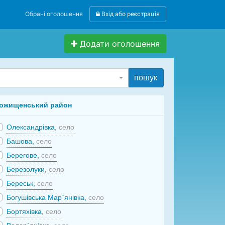
Обрані оголошення
Вхід або реєстрація
Додати оголошення
пошук
ожищенський район
Олександрівка,
село
Башова,
село
Берегове,
село
Березолуки,
село
Береськ,
село
Богушівська Мар`янівка,
село
Бортяхівка,
село