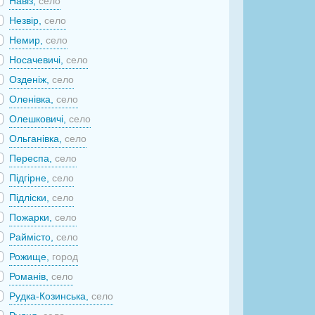
Навіз,
село
Незвір,
село
Немир,
село
Носачевичі,
село
Озденіж,
село
Оленівка,
село
Олешковичі,
село
Ольганівка,
село
Переспа,
село
Підгірне,
село
Підліски,
село
Пожарки,
село
Раймісто,
село
Рожище,
город
Романів,
село
Рудка-Козинська,
село