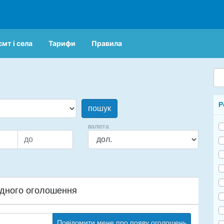
смт і села
Тарифи
Правила
Р
пошук
валюта
дного оголошення
Повідомити мене про появу оголошень