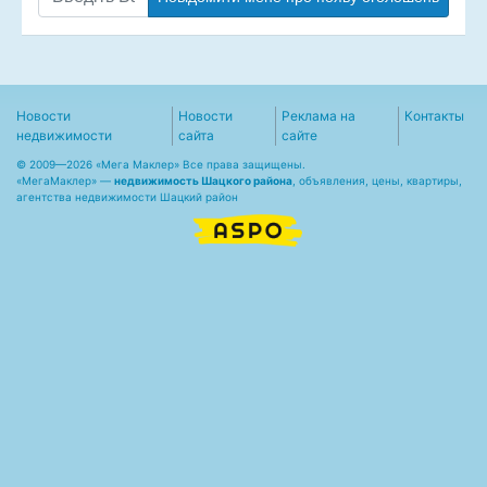
Новости
Новости
Реклама на
Контакты
недвижимости
сайта
сайте
© 2009—2026 «Мега Маклер» Все права защищены.
«
МегаМаклер
» —
недвижимость Шацкого района
, объявления, цены, квартиры,
агентства недвижимости Шацкий район