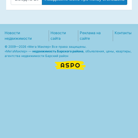
Новости
Новости
Реклама на
Контакты
недвижимости
сайта
сайте
© 2009—2026 «Мега Маклер» Все права защищены.
«
МегаМаклер
» —
недвижимость Барского района
, объявления, цены, квартиры,
агентства недвижимости Барский район