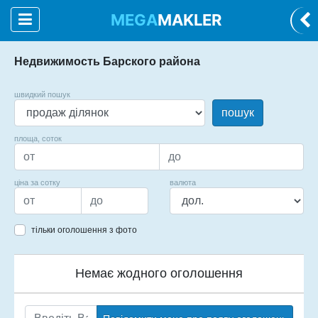
MEGA
MAKLER
Недвижимость Барского района
швидкий пошук
пошук
площа, соток
ціна за сотку
валюта
тільки оголошення з фото
Немає жодного оголошення