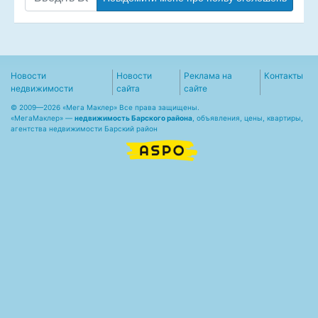
Новости
Новости
Реклама на
Контакты
недвижимости
сайта
сайте
© 2009—2026 «Мега Маклер» Все права защищены.
«
МегаМаклер
» —
недвижимость Барского района
, объявления, цены, квартиры,
агентства недвижимости Барский район