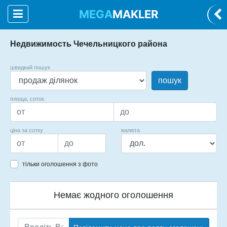
MEGA
MAKLER
Недвижимость Чечельницкого района
швидкий пошук
пошук
площа, соток
ціна за сотку
валюта
тільки оголошення з фото
Немає жодного оголошення