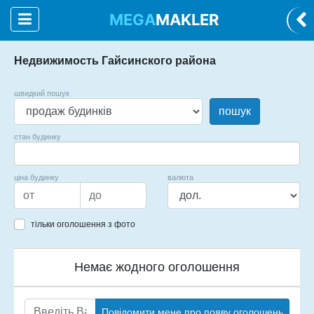
MEGA
MAKLER
Недвижимость Гайсинского района
швидкий пошук
пошук
стан будинку
ціна будинку
валюта
тільки оголошення з фото
Немає жодного оголошення
Повідомити мене про появу оголошень