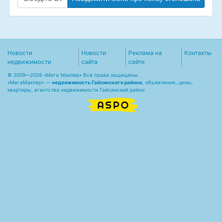
Новости
Новости
Реклама на
Контакты
недвижимости
сайта
сайте
© 2009—2026 «Мега Маклер» Все права защищены.
«
МегаМаклер
» —
недвижимость Гайсинского района
, объявления, цены,
квартиры, агентства недвижимости Гайсинский район