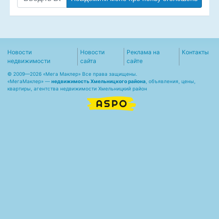
Новости
Новости
Реклама на
Контакты
недвижимости
сайта
сайте
© 2009—2026 «Мега Маклер» Все права защищены.
«
МегаМаклер
» —
недвижимость Хмельницкого района
, объявления, цены,
квартиры, агентства недвижимости Хмельницкий район