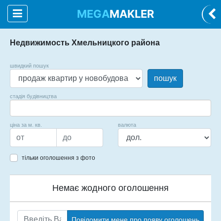
MEGA
MAKLER
Недвижимость Хмельницкого района
швидкий пошук
пошук
стадія будівництва
ціна за м. кв.
валюта
тільки оголошення з фото
Немає жодного оголошення
Повідомити мене про появу оголошень