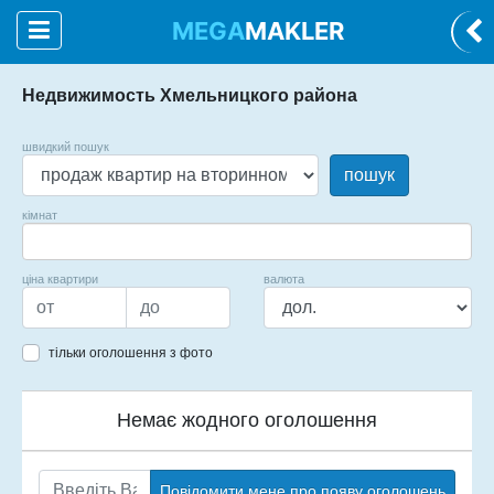
MEGA
MAKLER
Недвижимость Хмельницкого района
швидкий пошук
пошук
кімнат
ціна квартири
валюта
тільки оголошення з фото
Немає жодного оголошення
Повідомити мене про появу оголошень