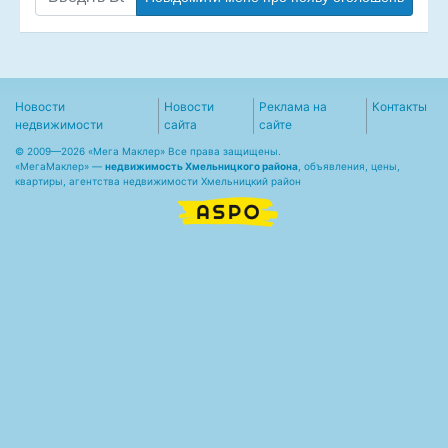
Новости
Новости
Реклама на
Контакты
недвижимости
сайта
сайте
© 2009—2026 «Мега Маклер» Все права защищены.
«
МегаМаклер
» —
недвижимость Хмельницкого района
, объявления, цены,
квартиры, агентства недвижимости Хмельницкий район