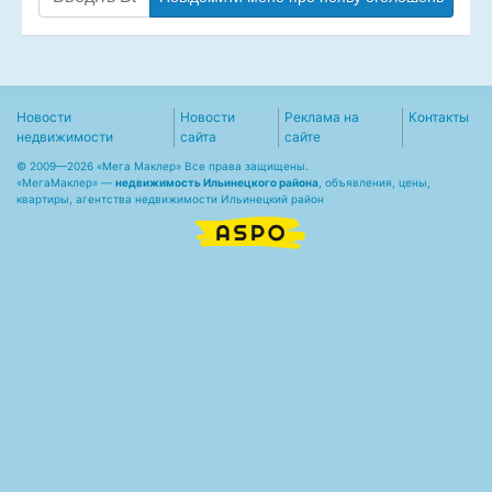
Новости
Новости
Реклама на
Контакты
недвижимости
сайта
сайте
© 2009—2026 «Мега Маклер» Все права защищены.
«
МегаМаклер
» —
недвижимость Ильинецкого района
, объявления, цены,
квартиры, агентства недвижимости Ильинецкий район