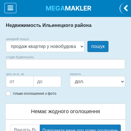
MEGA
MAKLER
Недвижимость Ильинецкого района
швидкий пошук
пошук
стадія будівництва
ціна за м. кв.
валюта
тільки оголошення з фото
Немає жодного оголошення
Повідомити мене про появу оголошень