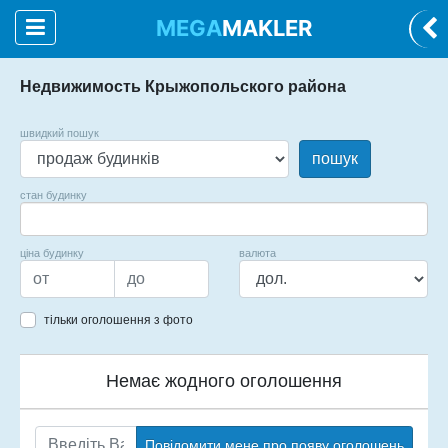
MEGA
MAKLER
Недвижимость Крыжопольского района
швидкий пошук
пошук
стан будинку
ціна будинку
валюта
тільки оголошення з фото
Немає жодного оголошення
Повідомити мене про появу оголошень