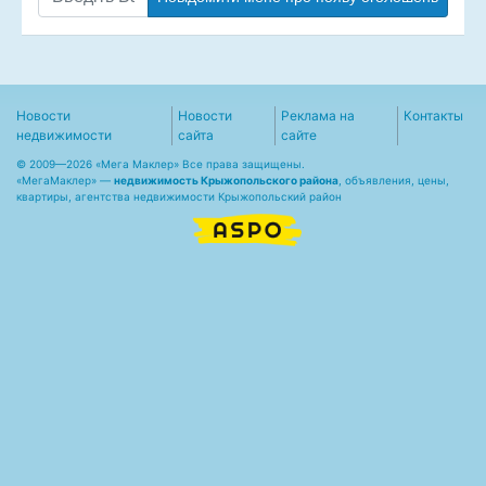
Новости
Новости
Реклама на
Контакты
недвижимости
сайта
сайте
© 2009—2026 «Мега Маклер» Все права защищены.
«
МегаМаклер
» —
недвижимость Крыжопольского района
, объявления, цены,
квартиры, агентства недвижимости Крыжопольский район