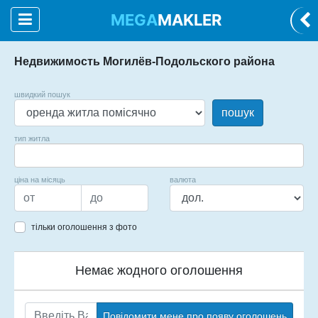
MEGA
MAKLER
Недвижимость Могилёв-Подольского района
швидкий пошук
пошук
тип житла
ціна на місяць
валюта
тільки оголошення з фото
Немає жодного оголошення
Повідомити мене про появу оголошень