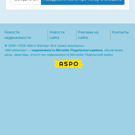
Новости
Новости
Реклама на
Контакты
недвижимости
сайта
сайте
© 2009—2026 «Мега Маклер» Все права защищены.
«
МегаМаклер
» —
недвижимость Могилёв-Подольского района
, объявления,
цены, квартиры, агентства недвижимости Могилёв-Подольский район