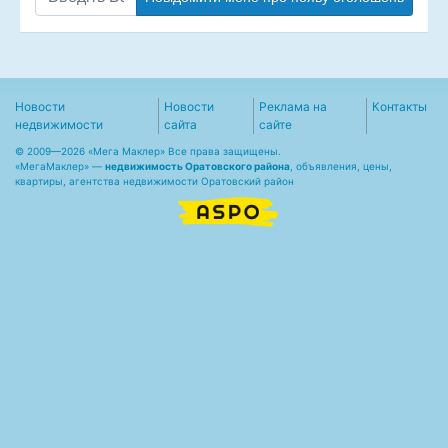
Новости
Новости
Реклама на
Контакты
недвижимости
сайта
сайте
© 2009—2026 «Мега Маклер» Все права защищены.
«
МегаМаклер
» —
недвижимость Оратовского района
, объявления, цены,
квартиры, агентства недвижимости Оратовский район