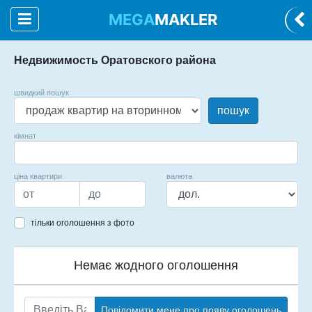
MEGA
MAKLER
Недвижимость Оратовского района
швидкий пошук
пошук
кімнат
ціна квартири
валюта
тільки оголошення з фото
Немає жодного оголошення
Повідомити мене про появу оголошень