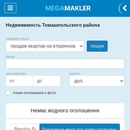
MEGA
MAKLER
Недвижимость Томашпольского района
швидкий пошук
пошук
кімнат
ціна квартири
валюта
тільки оголошення з фото
Немає жодного оголошення
Повідомити мене про появу оголошень