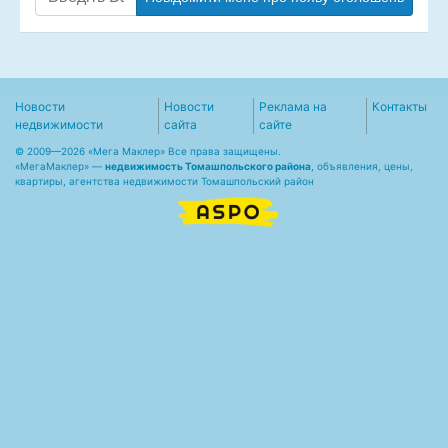
Новости
Новости
Реклама на
Контакты
недвижимости
сайта
сайте
© 2009—2026 «Мега Маклер» Все права защищены.
«
МегаМаклер
» —
недвижимость Томашпольского района
, объявления, цены,
квартиры, агентства недвижимости Томашпольский район