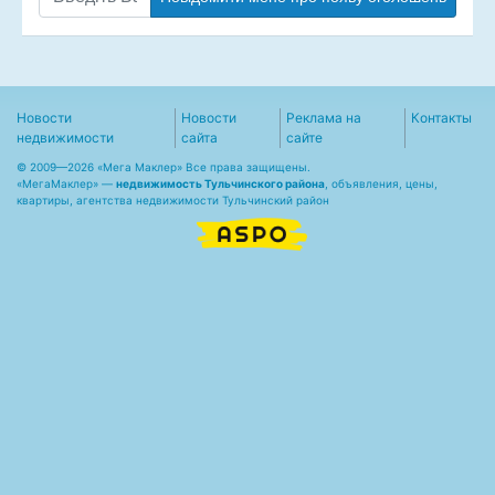
Новости
Новости
Реклама на
Контакты
недвижимости
сайта
сайте
© 2009—2026 «Мега Маклер» Все права защищены.
«
МегаМаклер
» —
недвижимость Тульчинского района
, объявления, цены,
квартиры, агентства недвижимости Тульчинский район