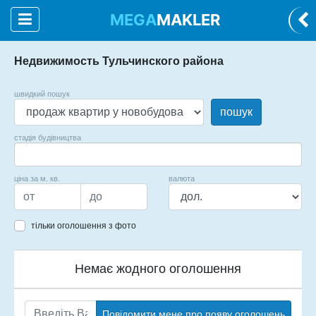
MEGA
MAKLER
Недвижимость Тульчинского района
швидкий пошук
пошук
стадія будівництва
ціна за м. кв.
валюта
тільки оголошення з фото
Немає жодного оголошення
Повідомити мене про появу оголошень