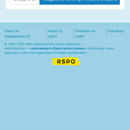
Новости
Новости
Реклама на
Контакты
недвижимости
сайта
сайте
© 2009—2026 «Мега Маклер» Все права защищены.
«
МегаМаклер
» —
недвижимость Береговского района
, объявления, цены,
квартиры, агентства недвижимости Береговский район