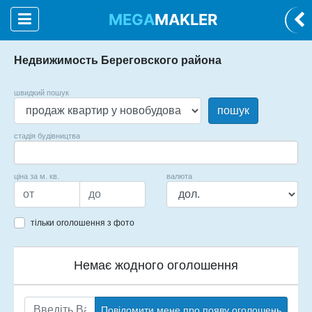
MEGA
MAKLER
Недвижимость Береговского района
швидкий пошук
пошук
стадія будівництва
ціна за м. кв.
валюта
тільки оголошення з фото
Немає жодного оголошення
Повідомити мене про появу оголошень